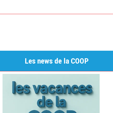
Les news de la COOP