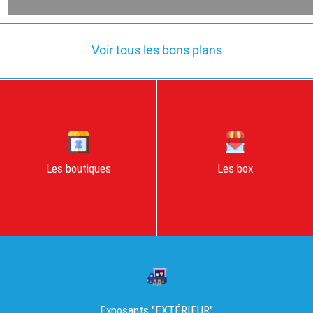
Voir tous les bons plans
Les box
Les boutiques
Exposants "EXTÉRIEUR"